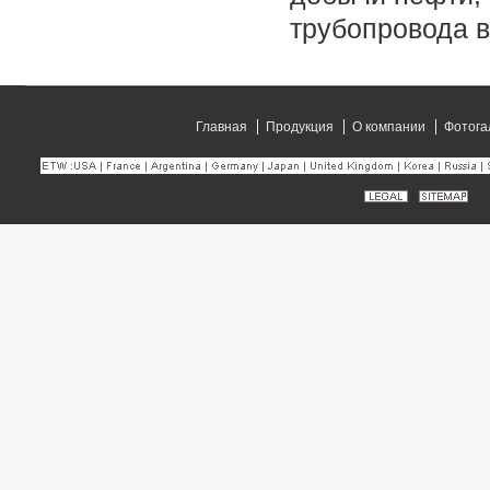
трубопровода в
Главная
Продукция
О компании
Фотога