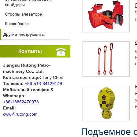
спайдеры
Стропы элеватора
Крюкоблоки
Другие инструменты
Контакты
Jiangsu Rutong Petro-
machinery Co., Ltd.
Контактное лицо:
Tony Chen
Телефон:
+86-513-84129149
Мобильный телефон &
Whatsapp:
+86-13862470978
Email:
cww@rutong.com
Подъемное 