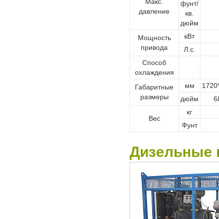
Макс.
фунт/
давление
кв.
дюйм
кВт
Мощность
привода
Л.с.
Способ
охлаждения
мм
1720
Габаритные
размеры
дюйм
6
кг
Вес
Фунт
Дизельные 